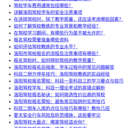
驾校学车费用通常包括哪些？
详解洛阳驾校学车的安全注意事项
在选择驾校时，除了教学质量，还应该考虑哪些因素？
如何了解驾校教练的专业背景和教学经验？
在驾校学习期间，有哪些行为是不被允许的？
报名驾校需要准备哪些资料
如何评估驾校教练的专业水平？
洛阳市驾校报名的流程及注意事项有哪些？
报名驾校时，如何辨别驾校的教学质量？
洛阳驾校报名后指南：学车过程中的常见问题解答
科目二侧方停车技巧：洛阳驾校教练的实战经验
洛阳驾校报名需知：科目一至科目三的学习要点与技巧
洛阳驾校学车：科目一理论考试的易错点解析
洛阳驾校报名秘诀：如何挑选性价比高的驾校
洛阳驾校报名需知：避免常见陷阱的实用技巧
科目二倒车入库的点位与技巧有哪些？教你几招
夏天安全行车风险及防范措施，这些要牢记
洛阳驾校大盘点：哪家驾校适合你？