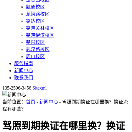
凯通校区
龙鳞路校区
铭达校区
铭鸿关林校区
铭鸿伊滨校区
铭兴校区
武汉路校区
周山校区
服务指南
新闻中心
联系我们
135-2596-3456
Sitexml
当前位置：
首页
-
新闻中心
- 驾照到期换证在哪里换？换证流
程有哪些？
驾照到期换证在哪里换？换证