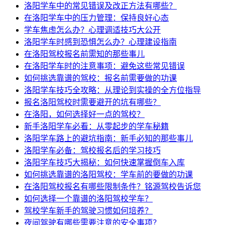
洛阳学车中的常见错误及改正方法有哪些？
在洛阳学车中的压力管理：保持良好心态
学车焦虑怎么办？心理调适技巧大公开
洛阳学车时感到恐惧怎么办？心理建设指南
在洛阳驾校报名前需知的那些事儿
在洛阳学车时的注意事项：避免这些常见错误
如何挑选靠谱的驾校：报名前需要做的功课
洛阳学车技巧全攻略：从理论到实操的全方位指导
报名洛阳驾校时需要避开的坑有哪些？
在洛阳，如何选择好一点的驾校？
新手洛阳学车必看：从零起步的学车秘籍
洛阳学车路上的避坑指南：新手必知的那些事儿
洛阳学车必备：驾校报名后的学习技巧
洛阳学车技巧大揭秘：如何快速掌握倒车入库
如何挑选靠谱的洛阳驾校：学车前的要做的功课
在洛阳驾校报名有哪些限制条件？铭源驾校告诉您
如何选择一个靠谱的洛阳驾校学车？
驾校学车新手的驾驶习惯如何培养？
夜间驾驶有哪些需要注意的安全事项？