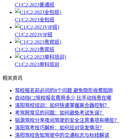
C1/C2-2023普通班
C1/C2-2023全包班
C1/C2-2023VIP班
C1/C2-2023贵宾班
C1/C2-2023单科培训
相关资讯
驾校报名前必问的8个问题 避免隐形收费陷阱
自动挡C2驾校报名费用多少 比手动挡贵在哪
洛阳驾校培训：如何快速掌握离合器控制？
考驾照常见的问题：如何避免考试失误？
铭源驾校分享夜间驾驶的安全注意事项有哪些？
洛阳驾考技巧解析：如何应对突发情况？
洛阳驾校告知驾驶中的交通标志与标线解读