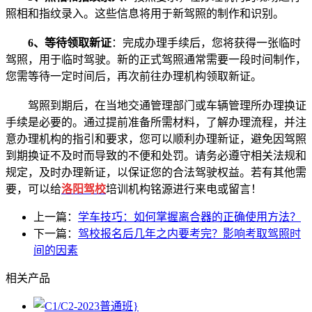
照相和指纹录入。这些信息将用于新驾照的制作和识别。
6、等待领取新证
：完成办理手续后，您将获得一张临时
驾照，用于临时驾驶。新的正式驾照通常需要一段时间制作，
您需等待一定时间后，再次前往办理机构领取新证。
驾照到期后，在当地交通管理部门或车辆管理所办理换证
手续是必要的。通过提前准备所需材料，了解办理流程，并注
意办理机构的指引和要求，您可以顺利办理新证，避免因驾照
到期换证不及时而导致的不便和处罚。请务必遵守相关法规和
规定，及时办理新证，以保证您的合法驾驶权益。若有其他需
要，可以给
洛阳驾校
培训机构铭源进行来电或留言！
上一篇：
学车技巧：如何掌握离合器的正确使用方法？
下一篇：
驾校报名后几年之内要考完？影响考取驾照时
间的因素
相关产品