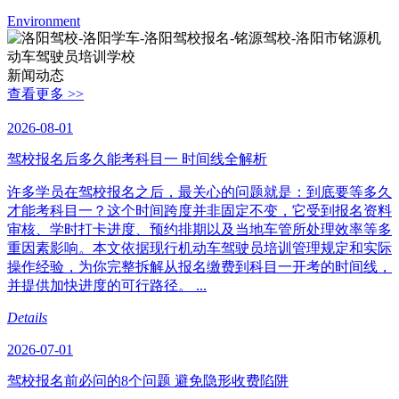
Environment
新闻动态
查看更多 >>
2026-08-01
驾校报名后多久能考科目一 时间线全解析
许多学员在驾校报名之后，最关心的问题就是：到底要等多久
才能考科目一？这个时间跨度并非固定不变，它受到报名资料
审核、学时打卡进度、预约排期以及当地车管所处理效率等多
重因素影响。本文依据现行机动车驾驶员培训管理规定和实际
操作经验，为你完整拆解从报名缴费到科目一开考的时间线，
并提供加快进度的可行路径。 ...
Details
2026-07-01
驾校报名前必问的8个问题 避免隐形收费陷阱