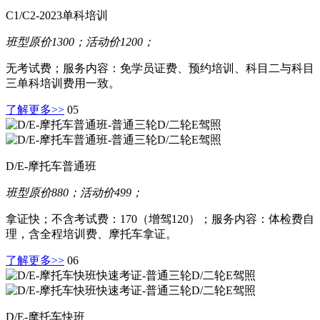
C1/C2-2023单科培训
班型原价1300；活动价1200；
无考试费；服务内容：免学员证费、预约培训、科目二与科目
三单科培训费用一致。
了解更多>>
05
D/E-摩托车普通班
班型原价880；活动价499；
拿证快；不含考试费：170（增驾120）；服务内容：体检费自
理，含全程培训费、摩托车拿证。
了解更多>>
06
D/E-摩托车快班