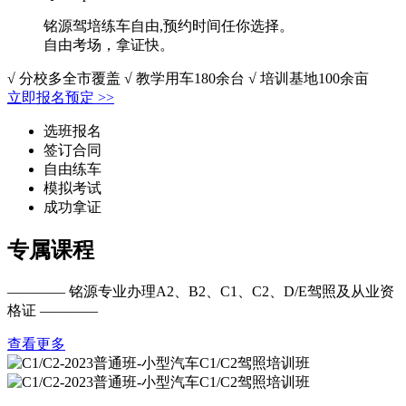
铭源驾培练车自由,预约时间任你选择。
自由考场，拿证快。
√ 分校多全市覆盖 √ 教学用车180余台 √ 培训基地100余亩
立即报名预定 >>
选班报名
签订合同
自由练车
模拟考试
成功拿证
专属课程
————
铭源专业办理A2、B2、C1、C2、D/E驾照及从业资
格证
————
查看更多