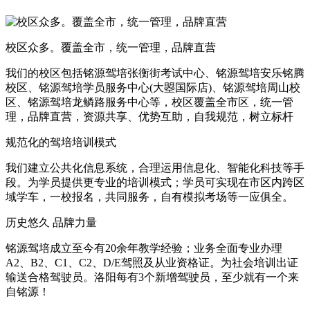
校区众多。覆盖全市，统一管理，品牌直营
我们的校区包括铭源驾培张衡街考试中心、铭源驾培安乐铭腾
校区、铭源驾培学员服务中心(大曌国际店)、铭源驾培周山校
区、铭源驾培龙鳞路服务中心等，校区覆盖全市区，统一管
理，品牌直营，资源共享、优势互助，自我规范，树立标杆
规范化的驾培培训模式
我们建立公共化信息系统，合理运用信息化、智能化科技等手
段。为学员提供更专业的培训模式；学员可实现在市区内跨区
域学车，一校报名，共同服务，自有模拟考场等一应俱全。
历史悠久 品牌力量
铭源驾培成立至今有20余年教学经验；业务全面专业办理
A2、B2、C1、C2、D/E驾照及从业资格证。为社会培训出证
输送合格驾驶员。洛阳每有3个新增驾驶员，至少就有一个来
自铭源！