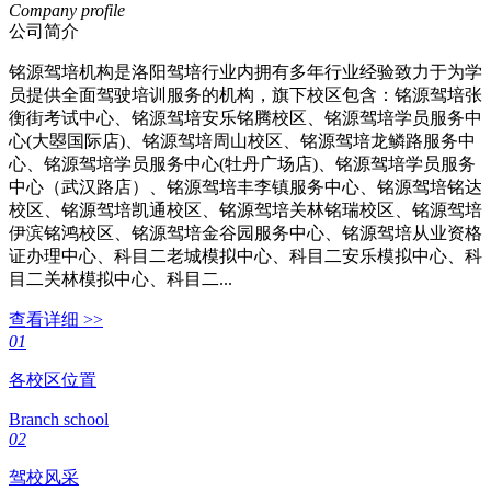
Company profile
公司简介
铭源驾培机构是洛阳驾培行业内拥有多年行业经验致力于为学
员提供全面驾驶培训服务的机构，旗下校区包含：铭源驾培张
衡街考试中心、铭源驾培安乐铭腾校区、铭源驾培学员服务中
心(大曌国际店)、铭源驾培周山校区、铭源驾培龙鳞路服务中
心、铭源驾培学员服务中心(牡丹广场店)、铭源驾培学员服务
中心（武汉路店）、铭源驾培丰李镇服务中心、铭源驾培铭达
校区、铭源驾培凯通校区、铭源驾培关林铭瑞校区、铭源驾培
伊滨铭鸿校区、铭源驾培金谷园服务中心、铭源驾培从业资格
证办理中心、科目二老城模拟中心、科目二安乐模拟中心、科
目二关林模拟中心、科目二...
查看详细 >>
01
各校区位置
Branch school
02
驾校风采