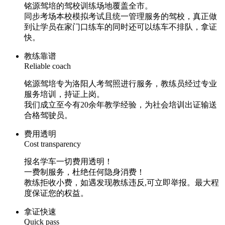
铭源驾培的驾校训练场地覆盖全市。
同步考场本校模拟考试且统一管理服务的驾校，真正做
到让学员在家门口练车的同时还可以练车不排队，拿证
快。
教练靠谱
Reliable coach
铭源驾培专为洛阳人考驾照进行服务，教练员经过专业
服务培训，持证上岗。
我们成立至今有20余年教学经验，为社会培训出证输送
合格驾驶员。
费用透明
Cost transparency
报名学车一切费用透明！
一费制服务，杜绝任何隐身消费！
教练拒收小费，如遇发现教练违反,可立即举报。最大程
度保证您的权益。
拿证快速
Quick pass