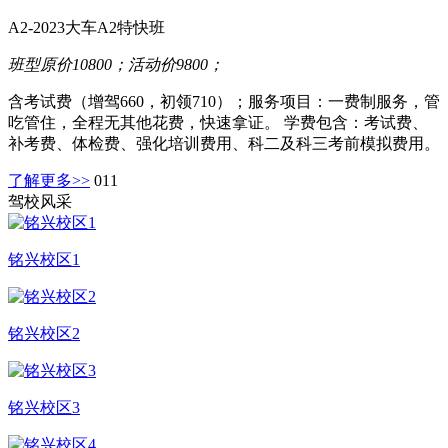
A2-2023大车A2特快班
班型原价10800；活动价9800；
含考试费（增驾660，初领710）；服务项目：一费制服务，管
吃管住，全程无其他花费，快速拿证。 学费包含：考试费、
补考费、体检费、强化培训费用、科二及科三考前模拟费用。
了解更多>>
011
驾校风采
铭兴校区1
铭兴校区2
铭兴校区3