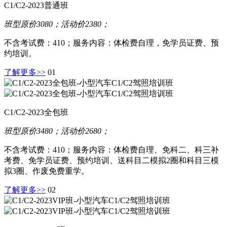
C1/C2-2023普通班
班型原价3080；活动价2380；
不含考试费：410；服务内容：体检费自理，免学员证费、预
约培训。
了解更多>>
01
C1/C2-2023全包班
班型原价3480；活动价2680；
不含考试费：410；服务内容：体检费自理、免科二、科三补
考费、免学员证费、预约培训、送科目二模拟2圈和科目三模
拟3圈、作废免费重学。
了解更多>>
02