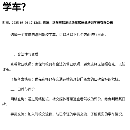
学车？
时间：2025-03-06 17:13:51
来源：洛阳市铭源机动车驾驶员培训学校有限公司
选择一个靠谱的洛阳驾校学车，可以从以下几个方面进行考虑：
一、合法性与资质
查看营业执照：确保驾校具有合法的营业执照，避免选择无证报名点，以防
诈骗。
了解备案情况：优先选择已在交通运输管理部门备案的
口碑良好的
驾校。
二、口碑与评价
网络查询：通过网络论坛、社交媒体等渠道查看驾校的评价，综合判断其口
碑。
学员交流：加入驾校交流群，与已拿证的学员交流，了解真实的学车情况。