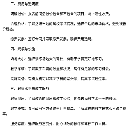
三、费用与透明度
明确报价：报名前问清报价包含和不包含的项目，防止隐性收费。
合理价格：
了解洛阳当地的驾校考试情况，选择合适的市场价格，
避免被低
价诱惑。
缴费发票：签订合同并索取缴费发票，确保费用透明。
四、规模与设施
场地大小：选择训练场地大的驾校，有助于学员更好地练习。
教学车辆：了解教学车辆的数量和状况，确保有足够的练习机会。
设施设备：有模拟机可以减少学员的紧张感，提高考试通过率。
五、教练水平与教学服务
教练资质：了解教练的资质和教学经验，优先选择教学水平高的教练。
教学模式：参考政府官方通过率红黑榜单，了解驾校的教学模式和
考试
合格
率。
服务态度：选择服务态度好、耐心细致的教练和驾校工作人员。