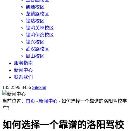
凯通校区
龙鳞路校区
铭达校区
铭鸿关林校区
铭鸿伊滨校区
铭兴校区
武汉路校区
周山校区
服务指南
新闻中心
联系我们
135-2596-3456
Sitexml
当前位置：
首页
-
新闻中心
- 如何选择一个靠谱的洛阳驾校学
车？
如何选择一个靠谱的洛阳驾校