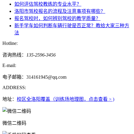
如何评估驾校教练的专业水平？
洛阳市驾校报名的流程及注意事项有哪些？
报名驾校时，如何辨别驾校的教学质量？
新手学车如何判断车辆行驶是否正常？教给大家三种方
法
Hotline:
咨询热线：
135-2596-3456
E-mail:
电子邮箱：314161945@qq.com
ADDRESS:
地址：
校区全洛阳覆盖（训练场地理图，点击查看 > )
微信二维码