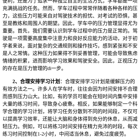
便利，还是为了追求一种独立自主的生活方式，学车都是一项
充满挑战的任务。然而，学车过程中常常伴随着各种各样的压
力，这些压力可能来自对驾驶技术的担忧、对考试的恐惧，甚
至是教练和周围人的期望。因此，学车中的压力管理显得尤为
重要。首先，我们需要认识到学车过程中的压力是正常的。驾
驶是一项需要高度集中注意力和良好反应能力的活动，对于初
学者来说，面对复杂的交通规则和操作技巧，感到紧张和不安
是人之常情。这种压力如果得不到妥善管理，可能会导致焦虑
情绪的积累，进而影响学习效果和驾驶安全。因此，正视压力
的存在是压力管理的di一步。
2、
合理安排学习计划
：合理安排学习计划是缓解压力的
有效方法之一。许多人在学车时，往往会因为时间安排不合理
而感到压力山大。比如，有的学员可能会在短时间内集中安排
大量的练习时间，导致身心疲惫。相反，如果能够制定一个科
学合理的学习计划，将学习任务分散到不同的时间段，不仅可
以提高学习效率，还能让大脑和身体得到充分的休息，从而减
轻压力。例如，可以将练习时间安排在精力充沛的时段，每次
练习时间控制在1-2小时，中间适当休息，避免过度疲劳。