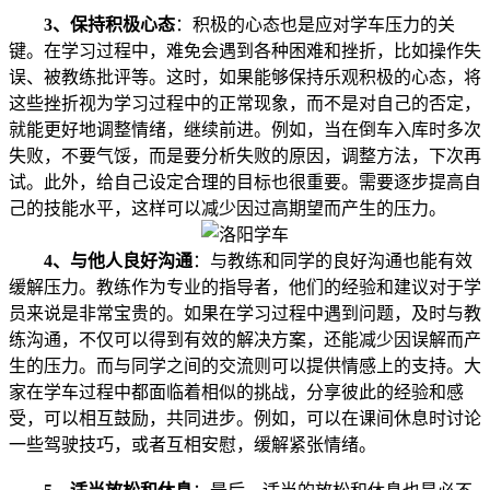
3、
保持积极心态
：积极的心态也是应对学车压力的关
键。在学习过程中，难免会遇到各种困难和挫折，比如操作失
误、被教练批评等。这时，如果能够保持乐观积极的心态，将
这些挫折视为学习过程中的正常现象，而不是对自己的否定，
就能更好地调整情绪，继续前进。例如，当在倒车入库时多次
失败，不要气馁，而是要分析失败的原因，调整方法，下次再
试。此外，给自己设定合理的目标也很重要。需要逐步提高自
己的技能水平，这样可以减少因过高期望而产生的压力。
4、与他人良好沟通
：与教练和同学的良好沟通也能有效
缓解压力。教练作为专业的指导者，他们的经验和建议对于学
员来说是非常宝贵的。如果在学习过程中遇到问题，及时与教
练沟通，不仅可以得到有效的解决方案，还能减少因误解而产
生的压力。而与同学之间的交流则可以提供情感上的支持。大
家在学车过程中都面临着相似的挑战，分享彼此的经验和感
受，可以相互鼓励，共同进步。例如，可以在课间休息时讨论
一些驾驶技巧，或者互相安慰，缓解紧张情绪。