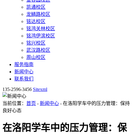
凯通校区
龙鳞路校区
铭达校区
铭鸿关林校区
铭鸿伊滨校区
铭兴校区
武汉路校区
周山校区
服务指南
新闻中心
联系我们
135-2596-3456
Sitexml
当前位置：
首页
-
新闻中心
- 在洛阳学车中的压力管理：保持
良好心态
在洛阳学车中的压力管理：保