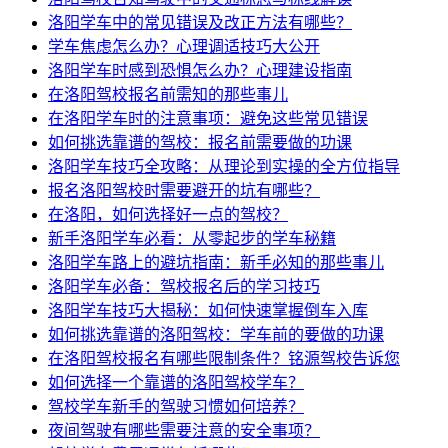
洛阳学车中的常见错误及改正方法有哪些？
学车焦虑怎么办？心理调适技巧大公开
洛阳学车时感到恐惧怎么办？心理建设指南
在洛阳驾校报名前需知的那些事儿
在洛阳学车时的注意事项：避免这些常见错误
如何挑选靠谱的驾校：报名前需要做的功课
洛阳学车技巧全攻略：从理论到实操的全方位指导
报名洛阳驾校时需要避开的坑有哪些？
在洛阳，如何选择好一点的驾校？
新手洛阳学车必看：从零起步的学车秘籍
洛阳学车路上的避坑指南：新手必知的那些事儿
洛阳学车必备：驾校报名后的学习技巧
洛阳学车技巧大揭秘：如何快速掌握倒车入库
如何挑选靠谱的洛阳驾校：学车前的要做的功课
在洛阳驾校报名有哪些限制条件？铭源驾校告诉您
如何选择一个靠谱的洛阳驾校学车？
驾校学车新手的驾驶习惯如何培养？
夜间驾驶有哪些需要注意的安全事项？