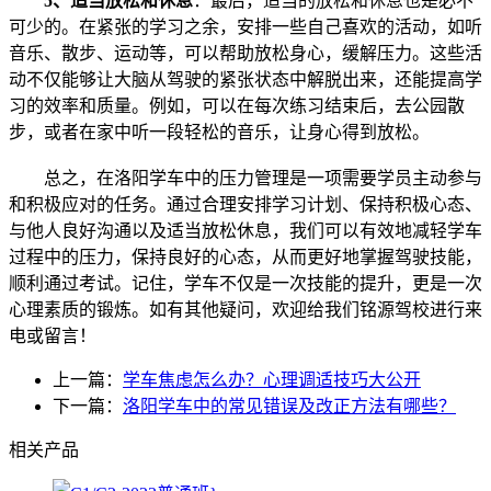
5、
适当放松和休息
：最后，适当的放松和休息也是必不
可少的。在紧张的学习之余，安排一些自己喜欢的活动，如听
音乐、散步、运动等，可以帮助放松身心，缓解压力。这些活
动不仅能够让大脑从驾驶的紧张状态中解脱出来，还能提高学
习的效率和质量。例如，可以在每次练习结束后，去公园散
步，或者在家中听一段轻松的音乐，让身心得到放松。
总之，在洛阳学车中的压力管理是一项需要学员主动参与
和积极应对的任务。通过合理安排学习计划、保持积极心态、
与他人良好沟通以及适当放松休息，我们可以有效地减轻学车
过程中的压力，保持良好的心态，从而更好地掌握驾驶技能，
顺利通过考试。记住，学车不仅是一次技能的提升，更是一次
心理素质的锻炼。如有其他疑问，欢迎给我们铭源驾校进行来
电或留言！
上一篇：
学车焦虑怎么办？心理调适技巧大公开
下一篇：
洛阳学车中的常见错误及改正方法有哪些？
相关产品