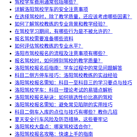
驾校学车费用通常包括哪些？
详解洛阳驾校学车的安全注意事项
在选择驾校时，除了教学质量，还应该考虑哪些因素？
如何了解驾校教练的专业背景和教学经验？
在驾校学习期间，有哪些行为是不被允许的？
报名驾校需要准备哪些资料
如何评估驾校教练的专业水平？
洛阳市驾校报名的流程及注意事项有哪些？
报名驾校时，如何辨别驾校的教学质量？
洛阳驾校报名后指南：学车过程中的常见问题解答
科目二侧方停车技巧：洛阳驾校教练的实战经验
洛阳驾校报名需知：科目一至科目三的学习要点与技巧
洛阳驾校学车：科目一理论考试的易错点解析
洛阳驾校报名秘诀：如何挑选性价比高的驾校
洛阳驾校报名需知：避免常见陷阱的实用技巧
科目二倒车入库的点位与技巧有哪些？教你几招
夏天安全行车风险及防范措施，这些要牢记
洛阳驾校大盘点：哪家驾校适合你？
洛阳驾校报名攻略：快速上手的指南