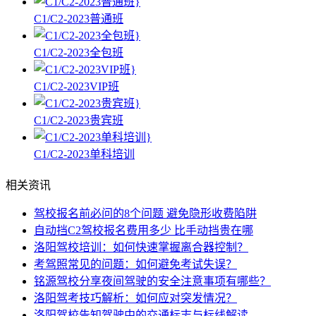
C1/C2-2023普通班
C1/C2-2023全包班
C1/C2-2023VIP班
C1/C2-2023贵宾班
C1/C2-2023单科培训
相关资讯
驾校报名前必问的8个问题 避免隐形收费陷阱
自动挡C2驾校报名费用多少 比手动挡贵在哪
洛阳驾校培训：如何快速掌握离合器控制？
考驾照常见的问题：如何避免考试失误？
铭源驾校分享夜间驾驶的安全注意事项有哪些？
洛阳驾考技巧解析：如何应对突发情况？
洛阳驾校告知驾驶中的交通标志与标线解读