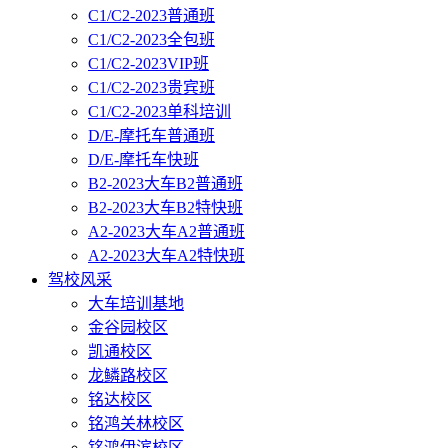
C1/C2-2023普通班
C1/C2-2023全包班
C1/C2-2023VIP班
C1/C2-2023贵宾班
C1/C2-2023单科培训
D/E-摩托车普通班
D/E-摩托车快班
B2-2023大车B2普通班
B2-2023大车B2特快班
A2-2023大车A2普通班
A2-2023大车A2特快班
驾校风采
大车培训基地
金谷园校区
凯通校区
龙鳞路校区
铭达校区
铭鸿关林校区
铭鸿伊滨校区