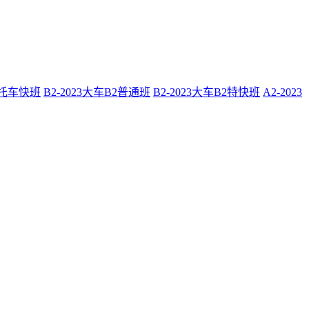
摩托车快班
B2-2023大车B2普通班
B2-2023大车B2特快班
A2-2023