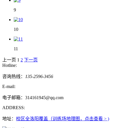
9
10
11
上一页
1
2
下一页
Hotline:
咨询热线：
135-2596-3456
E-mail:
电子邮箱：314161945@qq.com
ADDRESS:
地址：
校区全洛阳覆盖（训练场地理图，点击查看 > )