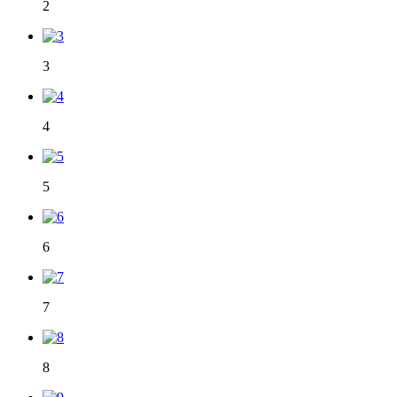
2
3
4
5
6
7
8