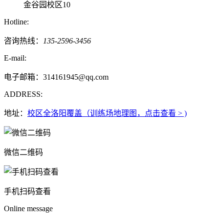
金谷园校区10
Hotline:
咨询热线：
135-2596-3456
E-mail:
电子邮箱：314161945@qq.com
ADDRESS:
地址：
校区全洛阳覆盖（训练场地理图，点击查看 > )
微信二维码
手机扫码查看
Online message